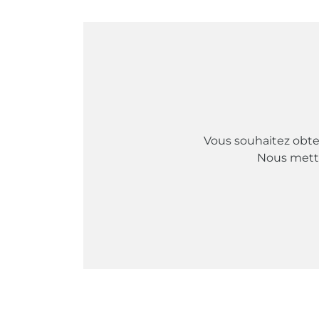
Vous souhaitez obten
Nous metton