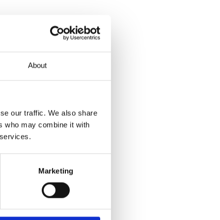
About
se our traffic. We also share
ers who may combine it with
 services.
Marketing