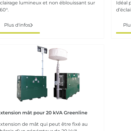
clairage lumineux et non éblouissant sur
Idéal 
60°.
d’écla
Plus d'infos
Plu
xtension mât pour 20 kVA Greenline
xtension de mât qui peut être fixé au