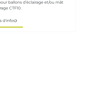
pour ballons d’éclairage et/ou mât
irage CTF10.
s d'infos