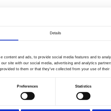
Details
e content and ads, to provide social media features and to analy
 our site with our social media, advertising and analytics partn
 provided to them or that they’ve collected from your use of their
Preferences
Statistics