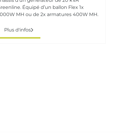
hâssis d’un générateur de 20 kVA
reenline. Équipé d’un ballon Flex 1x
.000W MH ou de 2x armatures 400W MH.
Plus d'infos