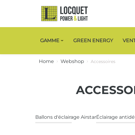
GAMME
GREEN ENERGY
VEN
Home
Webshop
Accessoires
ACCESSO
Ballons d'éclairage Airstar
Éclairage antid