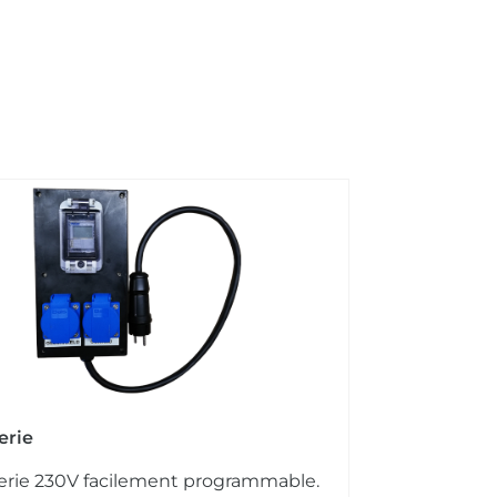
erie
erie 230V facilement programmable.