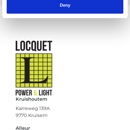
Deny
Kruishoutem
Karreweg 139A
9770 Kruisem
Alleur