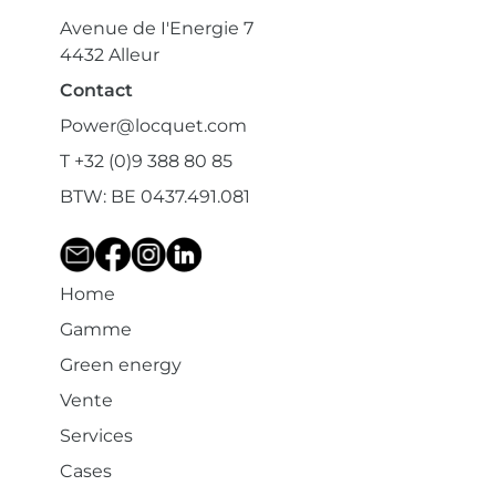
Avenue de I'Energie 7
4432 Alleur
Contact
Power@locquet.com
T +32 (0)9 388 80 85
BTW: BE 0437.491.081
Home
Gamme
Green energy
Vente
Services
Cases