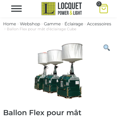
0
Home
Webshop
Gamme
Éclairage
Accessoires
Ballon Flex pour mât d’éclairage Cube
Ballon Flex pour mât