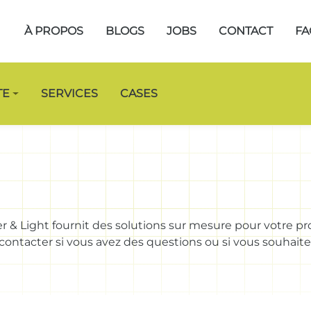
À PROPOS
BLOGS
JOBS
CONTACT
FA
TE
SERVICES
CASES
 & Light fournit des solutions sur mesure pour votre pr
 contacter si vous avez des questions ou si vous souhaitez