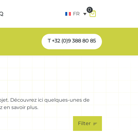
0
Q
FR
T +32 (0)9 388 80 85
ojet. Découvrez ici quelques-unes de
 en savoir plus.
Filter