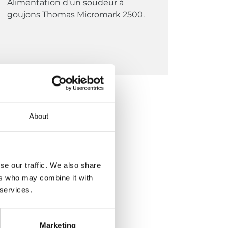
Alimentation d'un soudeur à
goujons Thomas Micromark 2500.
About
se our traffic. We also share
ers who may combine it with
 services.
Marketing