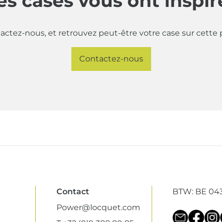
es cases vous ont inspir
actez-nous, et retrouvez peut-être votre case sur cette 
Contactez-nous
Contact
BTW: BE 043
Power@locquet.com