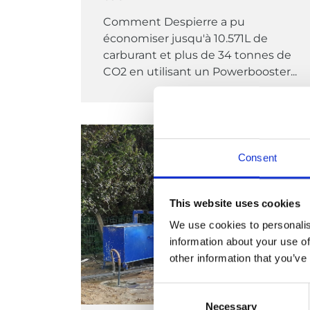
Comment Despierre a pu
économiser jusqu'à 10.571L de
carburant et plus de 34 tonnes de
CO2 en utilisant un Powerbooster...
Consent
This website uses cookies
We use cookies to personalis
information about your use of
other information that you’ve
Consent
Necessary
Selection