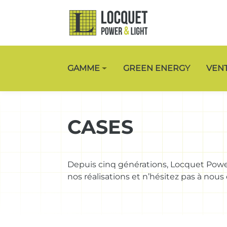
GAMME
GREEN ENERGY
VEN
CASES
Depuis cinq générations, Locquet Power
nos réalisations et n’hésitez pas à nous