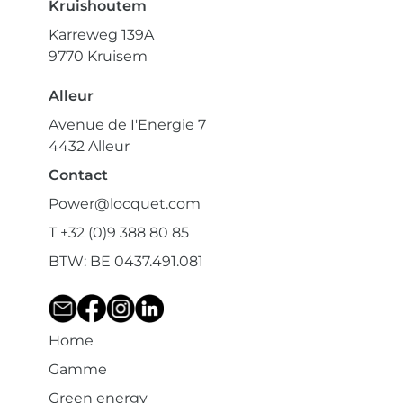
Kruishoutem
Karreweg 139A
9770 Kruisem
Alleur
Avenue de I'Energie 7
4432 Alleur
Contact
Power@locquet.com
T +32 (0)9 388 80 85
BTW: BE 0437.491.081
Home
Gamme
Green energy