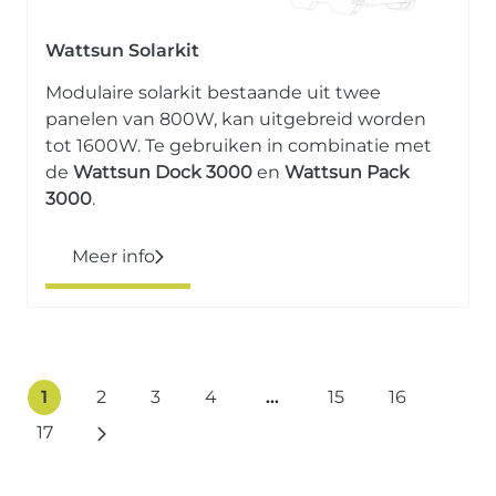
Wattsun Solarkit
Modulaire solarkit bestaande uit twee
panelen van 800W, kan uitgebreid worden
tot 1600W. Te gebruiken in combinatie met
de
Wattsun Dock
3000
en
Wattsun Pack
3000
.
Meer info
1
2
3
4
…
15
16
17