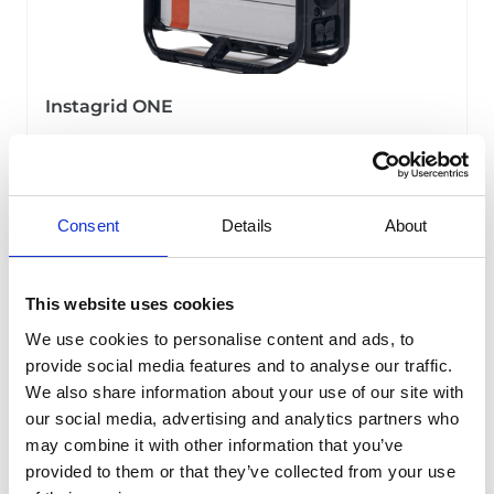
Instagrid ONE
Draagbaar batterijsysteem. Eenvoudig te
vervoeren, kan makkelijk door één persoon
gedragen worden.
Consent
Details
About
Meer info
This website uses cookies
We use cookies to personalise content and ads, to
provide social media features and to analyse our traffic.
We also share information about your use of our site with
our social media, advertising and analytics partners who
may combine it with other information that you’ve
provided to them or that they’ve collected from your use