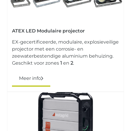
ATEX LED Modulaire projector
EX-gecertificeerde, modulaire, explosieveilige
projector met een corrosie- en
zeewaterbestendige aluminium behuizing.
Geschikt voor zones
1
en
2
.
Meer info