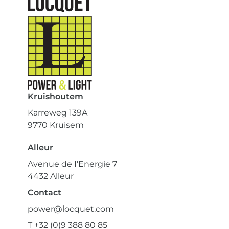
Kruishoutem
Karreweg 139A
9770 Kruisem
Alleur
Avenue de I'Energie 7
4432 Alleur
Contact
power@locquet.com
T +32 (0)9 388 80 85