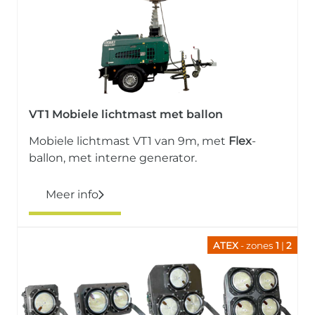
VT1 Mobiele lichtmast met ballon
Mobiele lichtmast VT1 van 9m, met
Flex
-
ballon, met interne generator.
Meer info
ATEX
- zones
1
|
2