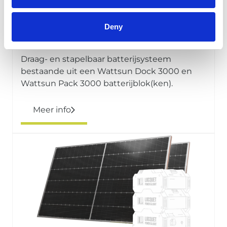
Deny
Wattsun Dock en Pack 3000
Draag- en stapelbaar batterijsysteem
bestaande uit een Wattsun Dock 3000 en
Wattsun Pack 3000 batterijblok(ken).
Meer info