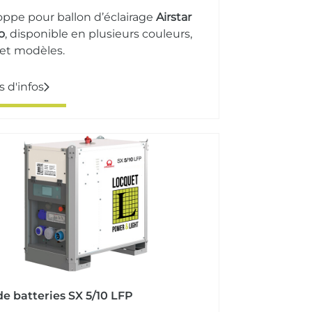
ppe pour ballon d’éclairage
Airstar
o
, disponible en plusieurs couleurs,
s et modèles.
s d'infos
e batteries SX 5/10 LFP