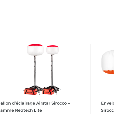
allon d’éclairage Airstar Sirocco –
Envelo
amme Redtech Lite
Siroc