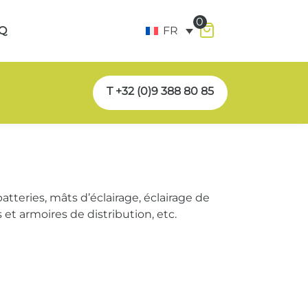
0
Q
FR
T +32 (0)9 388 80 85
tteries, mâts d’éclairage, éclairage de
s et armoires de distribution, etc.