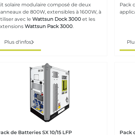
it solaire modulaire composé de deux
Pack d
anneaux de 800W, extensibles à 1600W, à
applic
tiliser avec le
Wattsun Dock 3000
et les
xtensions
Wattsun Pack 3000
.
Plus d'infos
Plu
ack de Batteries SX 10/15 LFP
Pack 