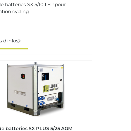
e batteries SX 5/10 LFP pour
ation cycling
s d'infos
de batteries SX PLUS 5/25 AGM