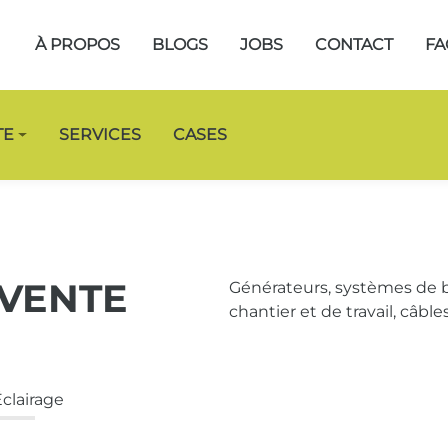
À PROPOS
BLOGS
JOBS
CONTACT
FA
TE
SERVICES
CASES
VENTE
Générateurs, systèmes de ba
chantier et de travail, câble
clairage