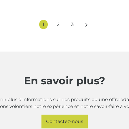
1
2
3
En savoir plus?
ir plus d’informations sur nos produits ou une offre ada
s volontiers notre expérience et notre savoir-faire à vo
Contactez-nous