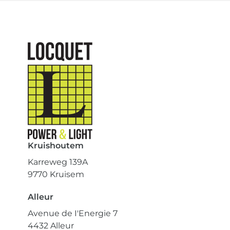
Kruishoutem
Karreweg 139A
9770 Kruisem
Alleur
Avenue de I'Energie 7
4432 Alleur