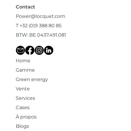
Contact
Power@locquet.com
T +32 (0)9 388 80 85
BTW: BE 0437.491.081
Home
Gamme
Green energy
Vente
Services
Cases
À propos
Blogs