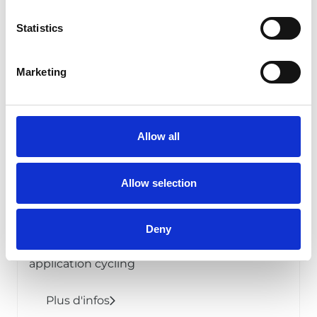
Plus d'infos
Statistics
Marketing
Allow all
Allow selection
Pack de batteries LX 45/80 LFP
Deny
Pack de batteries LX 45/80 LFP pour
application cycling
Plus d'infos