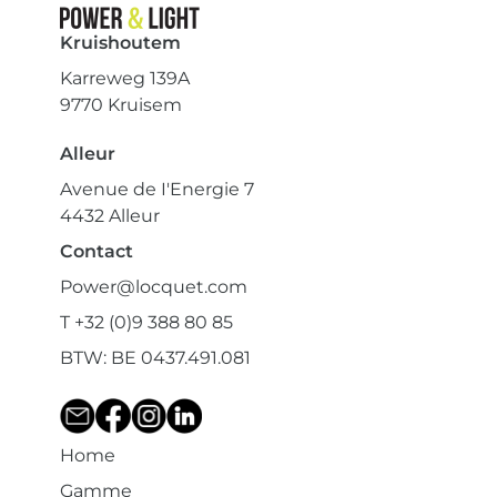
Kruishoutem
Karreweg 139A
9770 Kruisem
Alleur
Avenue de I'Energie 7
4432 Alleur
Contact
Power@locquet.com
T +32 (0)9 388 80 85
BTW: BE 0437.491.081
Home
Gamme