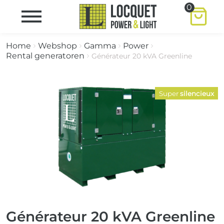
0
Home
Webshop
Gamma
Power
Rental generatoren
Générateur 20 kVA Greenline
Super
silencieux
Générateur 20 kVA Greenline