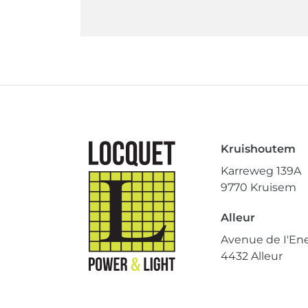
Kruishoutem
Karreweg 139A
9770 Kruisem
Alleur
Avenue de I'Ene
4432 Alleur