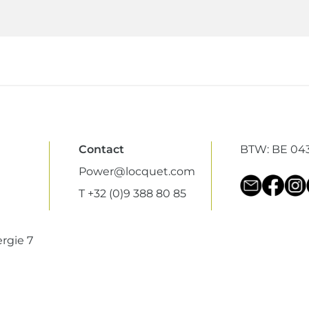
Contact
BTW: BE 043
Power@locquet.com
T +32 (0)9 388 80 85
rgie 7