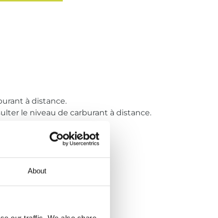
burant à distance.
ter le niveau de carburant à distance.
n niveau.
effectuées en fonction de la
About
se our traffic. We also share