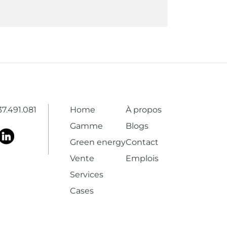
7.491.081
Home
À propos
Gamme
Blogs
Green energy
Contact
Vente
Emplois
Services
Cases