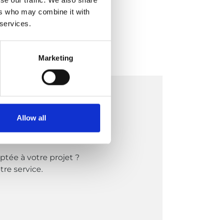
ers who may combine it with
 services.
ides dans toute la Belgique.
Marketing
Allow all
ptée à votre projet ?
tre service.