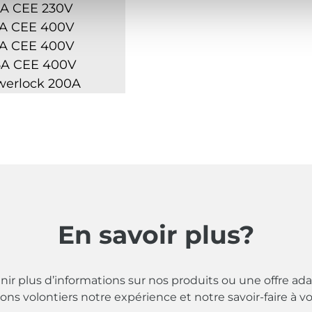
6A CEE 230V
2A CEE 400V
3A CEE 400V
25A CEE 400V
werlock 200A
En savoir plus?
ir plus d’informations sur nos produits ou une offre ada
s volontiers notre expérience et notre savoir-faire à vo