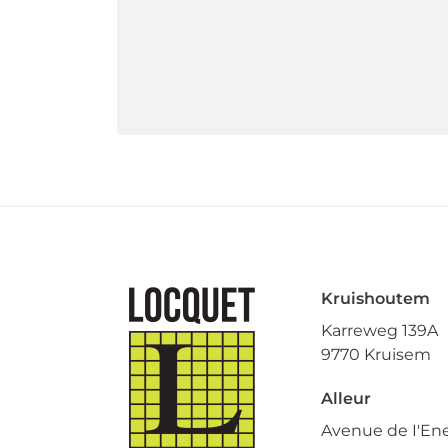
Kruishoutem
Karreweg 139A
9770 Kruisem
Alleur
Avenue de I'Ene