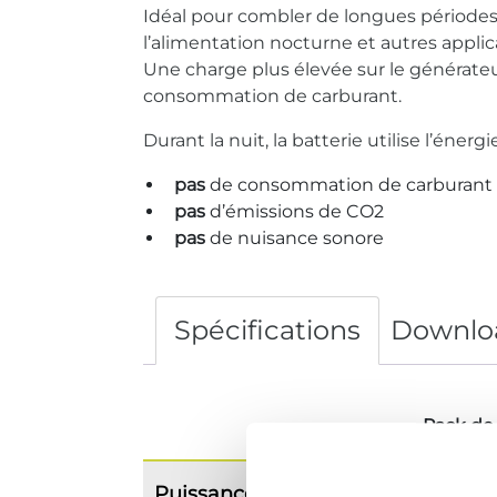
Idéal pour combler de longues périodes 
l’alimentation nocturne et autres appli
Une charge plus élevée sur le générateu
consommation de carburant.
Durant la nuit, la batterie utilise l’énergi
pas
de consommation de carburant
pas
d’émissions de CO2
pas
de nuisance sonore
Spécifications
Downlo
Pack de 
Puissance