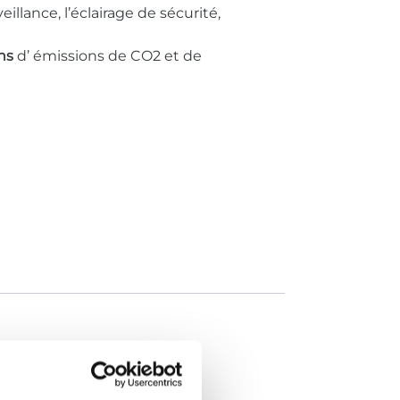
lance, l’éclairage de sécurité,
ns
d’ émissions de CO2 et de