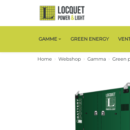
GAMME
GREEN ENERGY
VEN
Home
Webshop
Gamma
Green 