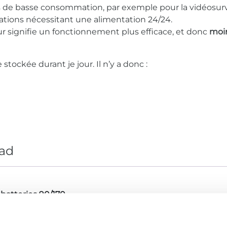
de basse consommation, par exemple pour la vidéosurveil
cations nécessitant une alimentation 24/24.
r signifie un fonctionnement plus efficace, et donc
moi
e stockée durant je jour. Il n’y a donc :
ad
batteries 90/170
90 kVA