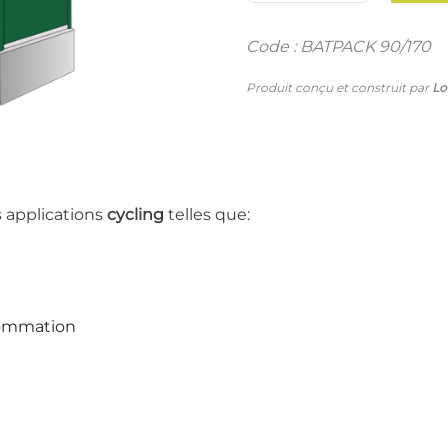
Code : BATPACK 90/170
Produit conçu et construit par
Lo
s applications
cycling
telles que:
sommation