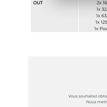
OUT
2x 1
1x 3
1x 6
1x 1
1x Po
Vous souhaitez obten
Nous metton