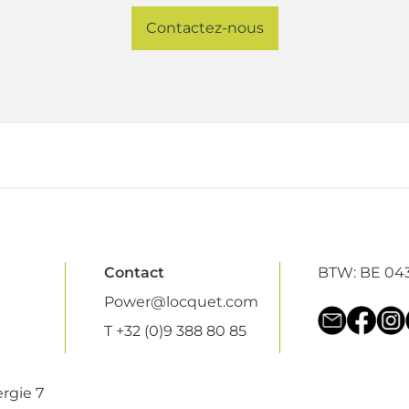
Contactez-nous
Contact
BTW: BE 043
Power@locquet.com
T +32 (0)9 388 80 85
rgie 7