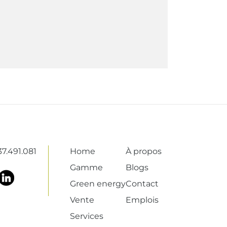
7.491.081
Home
À propos
Gamme
Blogs
Green energy
Contact
Vente
Emplois
Services