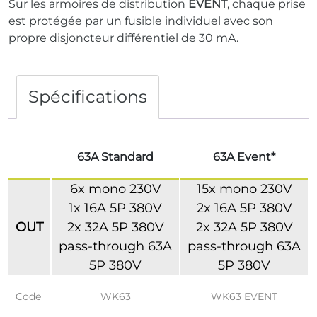
Sur les armoires de distribution
EVENT
, chaque prise
est protégée par un fusible individuel avec son
propre disjoncteur différentiel de 30 mA.
Spécifications
63A Standard
63A Event*
6x mono 230V
15x mono 230V
1x 16A 5P 380V
2x 16A 5P 380V
OUT
2x 32A 5P 380V
2x 32A 5P 380V
pass-through 63A
pass-through 63A
5P 380V
5P 380V
Code
WK63
WK63 EVENT