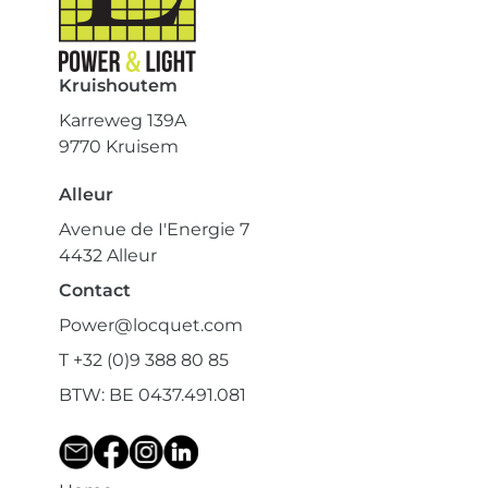
Kruishoutem
Karreweg 139A
9770 Kruisem
Alleur
Avenue de I'Energie 7
4432 Alleur
Contact
Power@locquet.com
T +32 (0)9 388 80 85
BTW: BE 0437.491.081