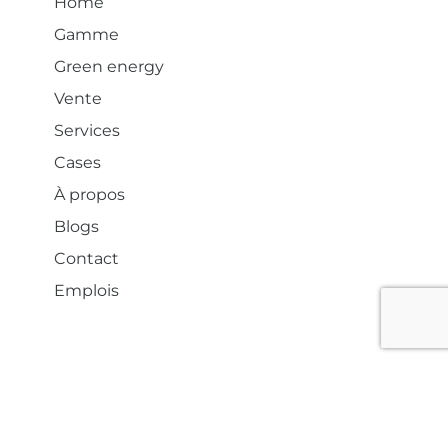
Home
Gamme
Green energy
Vente
Services
Cases
À propos
Blogs
Contact
Emplois
© 2026 Locquet Power & Light
Politique de cookies