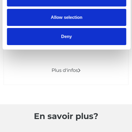
Allow selection
Rallonges
Rallonges de 32A, 63A ou 125A, disponibles en
Deny
différentes longueurs de 5m à 50m.
Plus d'infos
En savoir plus?