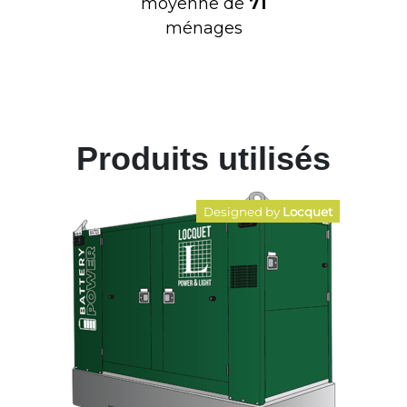
moyenne de
71
ménages
Produits utilisés
Designed by
Locquet