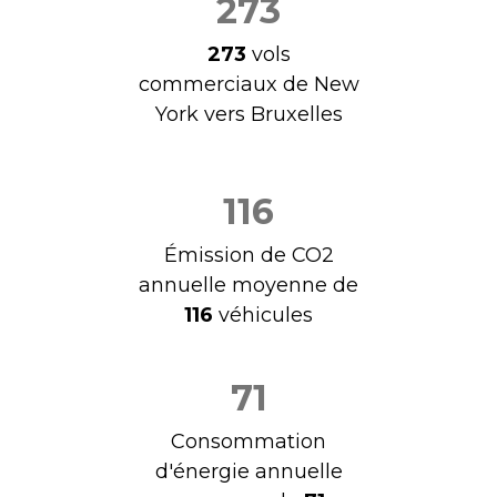
273
273
vols
commerciaux de New
York vers Bruxelles
116
Émission de CO2
annuelle moyenne de
116
véhicules
71
Consommation
d'énergie annuelle