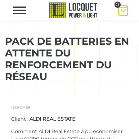
0
PACK DE BATTERIES EN
ATTENTE DU
RENFORCEMENT DU
RÉSEAU
USE CASE
Client :
ALDI REAL ESTATE
Comment ALDI Real Estate a pu économiser
jusqu’à 290 tonnes de CO2 en attente du