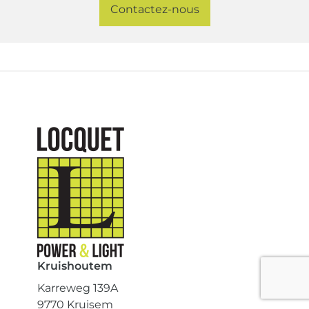
Contactez-nous
Kruishoutem
Karreweg 139A
9770 Kruisem