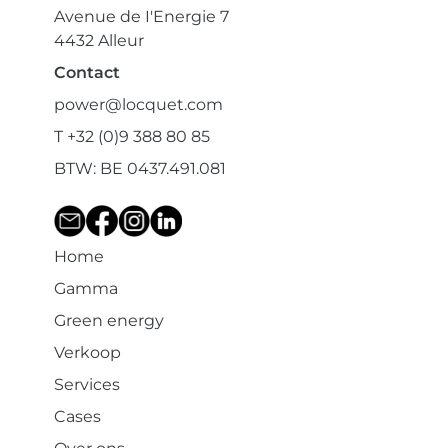
Avenue de I'Energie 7
4432 Alleur
Contact
power@locquet.com
T +32 (0)9 388 80 85
BTW: BE 0437.491.081
Home
Gamma
Green energy
Verkoop
Services
Cases