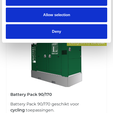
Battery Pack 170/240, ideaal voor cycling
toepassingen.
Allow selection
Meer info
Deny
Designed by
Locquet
Battery Pack 90/170
Battery Pack 90/170 geschikt voor
cycling
toepassingen.