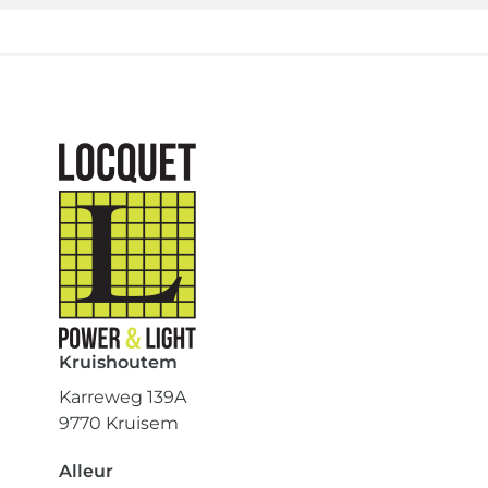
Kruishoutem
Karreweg 139A
9770 Kruisem
Alleur