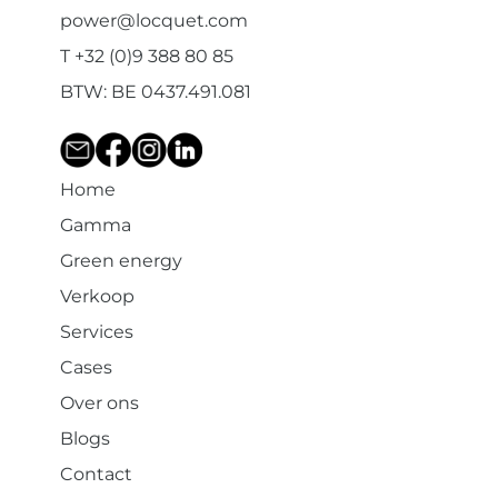
power@locquet.com
T +32 (0)9 388 80 85
BTW: BE 0437.491.081
Home
Gamma
Green energy
Verkoop
Services
Cases
Over ons
Blogs
Contact