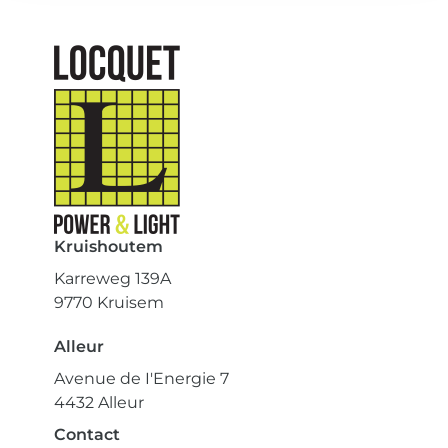
Kruishoutem
Karreweg 139A
9770 Kruisem
Alleur
Avenue de I'Energie 7
4432 Alleur
Contact