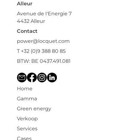
Alleur
Avenue de I'Energie 7
4432 Alleur
Contact
power@locquet.com
T +32 (0)9 388 80 85
BTW: BE 0437.491.081
Home
Gamma
Green energy
Verkoop
Services
Cases