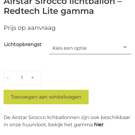
Airstar Sirocco lichtballon –
Redtech Lite gamma
Prijs op aanvraag
Lichtopbrengst
Quantity
Toevoegen aan winkelwagen
De Airstar Sirocco lichballonnen zijn ook beschikbaar
in onze huurvloot, bekijk het gamma
hier
.