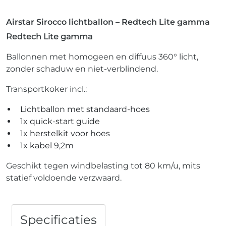
Airstar Sirocco lichtballon – Redtech Lite gamma
Redtech Lite gamma
Ballonnen met homogeen en diffuus 360° licht,
zonder schaduw en niet-verblindend.
Transportkoker incl.:
Lichtballon met standaard-hoes
1x quick-start guide
1x herstelkit voor hoes
1x kabel 9,2m
Geschikt tegen windbelasting tot 80 km/u, mits
statief voldoende verzwaard.
Specificaties