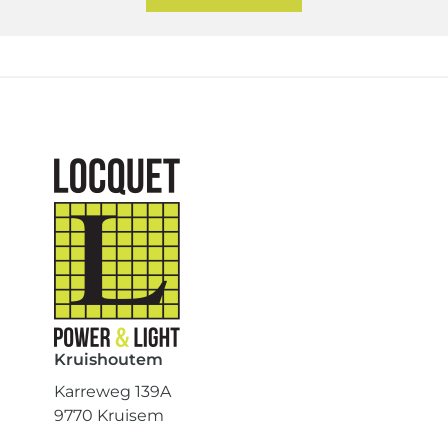
Kruishoutem
Karreweg 139A
9770 Kruisem