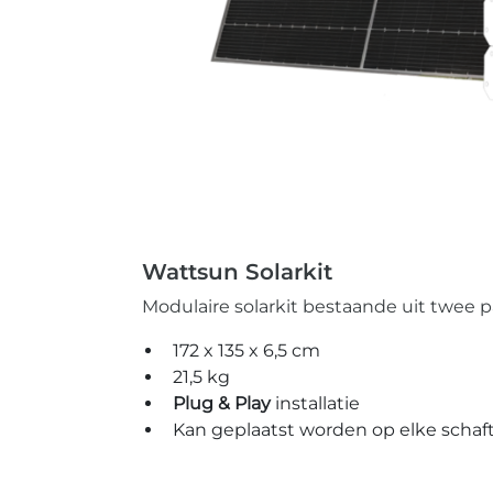
Wattsun Solarkit
Modulaire solarkit bestaande uit twee
172 x 135 x 6,5 cm
21,5 kg
Plug & Play
installatie
Kan geplaatst worden op elke schaf