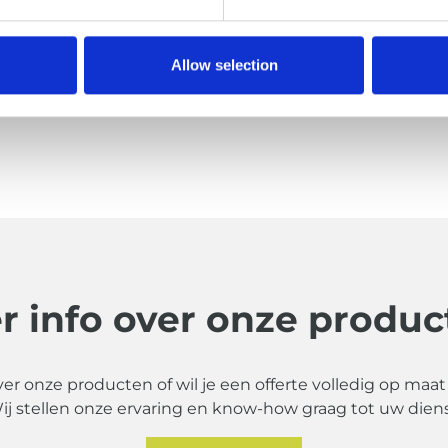
Allow selection
r info over onze produc
ver onze producten of wil je een offerte volledig op maa
ij stellen onze ervaring en know-how graag tot uw diens