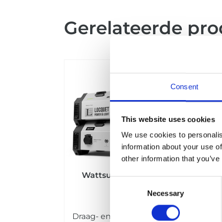
Gerelateerde pr
Consent
This website uses cookies
We use cookies to personalis
information about your use of
other information that you’ve
Wattsun Dock en Pack
Consent
3000
Necessary
Selection
Draag- en stapelbaar