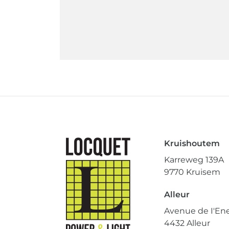
Kruishoutem
Karreweg 139A
9770 Kruisem
Alleur
Avenue de I'Ene
4432 Alleur