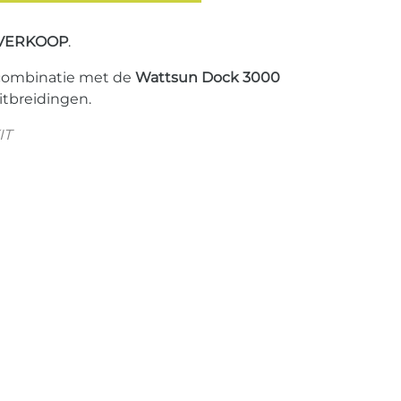
VERKOOP
.
 combinatie met de
Wattsun Dock 3000
itbreidingen.
IT