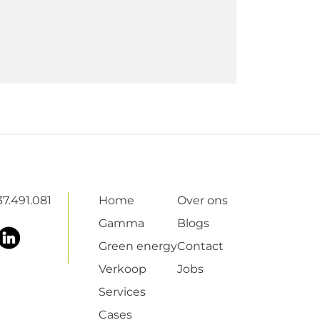
7.491.081
Home
Over ons
Gamma
Blogs
Green energy
Contact
Verkoop
Jobs
Services
Cases