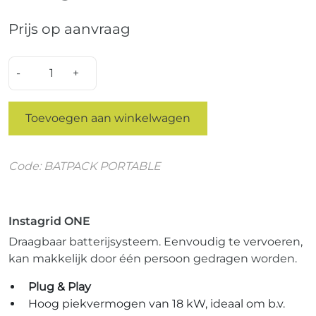
Prijs op aanvraag
Quantity
Toevoegen aan winkelwagen
Code: BATPACK PORTABLE
Instagrid ONE
Draagbaar batterijsysteem. Eenvoudig te vervoeren,
kan makkelijk door één persoon gedragen worden.
Plug & Play
Hoog piekvermogen van 18 kW, ideaal om b.v.