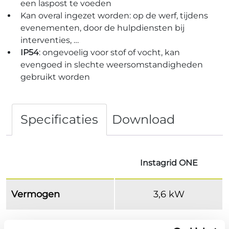
een laspost te voeden
Kan overal ingezet worden: op de werf, tijdens
evenementen, door de hulpdiensten bij
interventies, …
IP54
: ongevoelig voor stof of vocht, kan
evengoed in slechte weersomstandigheden
gebruikt worden
Specificaties
Download
Instagrid ONE
Vermogen
3,6 kW
Usable kWh
2,1 kWh