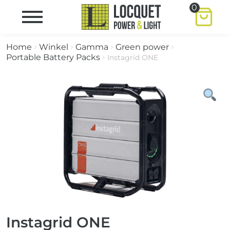
0
Home
Winkel
Gamma
Green power
Portable Battery Packs
Instagrid ONE
Instagrid ONE