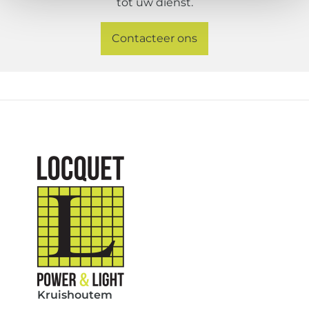
tot uw dienst.
Contacteer ons
Kruishoutem