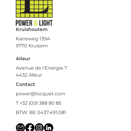
Kruishoutem
Karreweg 139A
9770 Kruisem
Alleur
Avenue de I'Energie 7
4432 Alleur
Contact
power@locquet.com
T +32 (0)9 388 80 85
BTW: BE 0437.491.081