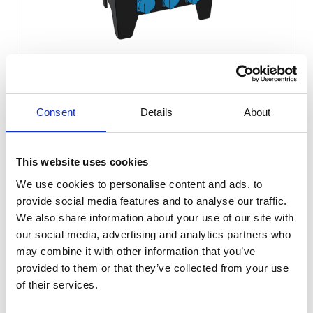
Verdeelkast 32A
32A verdeelkast, ook beschikbaar in
Event
-
versie waarop elke fiche afzonderlijk
Consent
Details
About
afgezekerd is met eigen aardlekautomaat 30
mA.
This website uses cookies
Meer info
We use cookies to personalise content and ads, to
provide social media features and to analyse our traffic.
We also share information about your use of our site with
our social media, advertising and analytics partners who
may combine it with other information that you’ve
provided to them or that they’ve collected from your use
of their services.