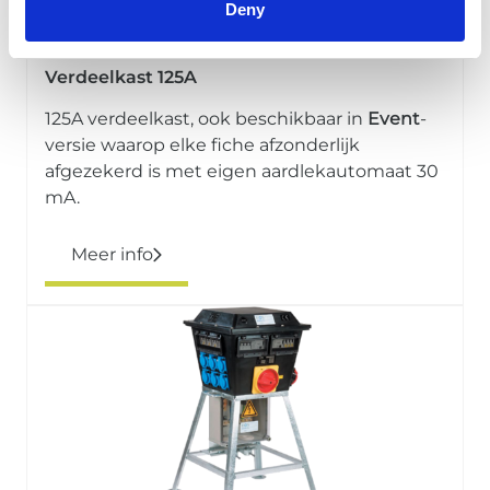
Deny
Verdeelkast 125A
125A verdeelkast, ook beschikbaar in
Event
-
versie waarop elke fiche afzonderlijk
afgezekerd is met eigen aardlekautomaat 30
mA.
Meer info