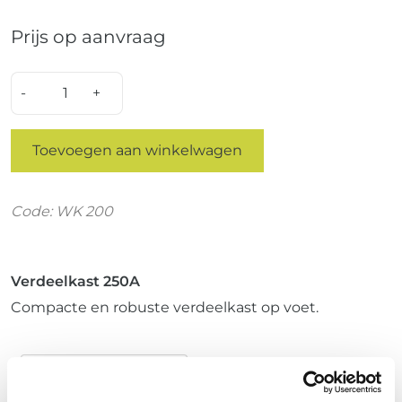
Prijs op aanvraag
Quantity
Toevoegen aan winkelwagen
Code: WK 200
Verdeelkast 250A
Compacte en robuste verdeelkast op voet.
Specificaties