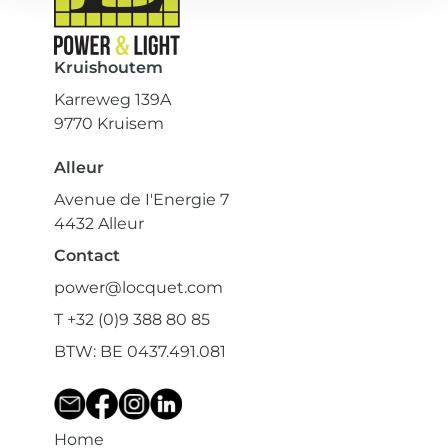
Kruishoutem
Karreweg 139A
9770 Kruisem
Alleur
Avenue de I'Energie 7
4432 Alleur
Contact
power@locquet.com
T +32 (0)9 388 80 85
BTW: BE 0437.491.081
Home