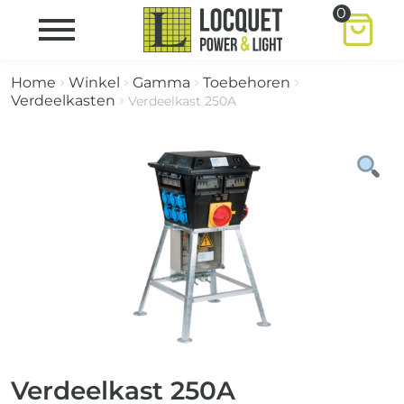
0
Home
Winkel
Gamma
Toebehoren
Verdeelkasten
Verdeelkast 250A
Verdeelkast 250A