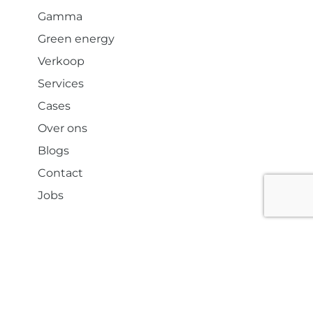
Gamma
Green energy
Verkoop
Services
Cases
Over ons
Blogs
Contact
Jobs
© 2026 Locquet Power & Light
Cookiebeleid
Privacybeleid