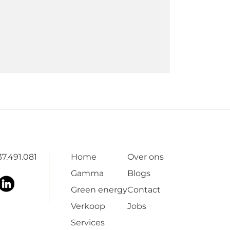
7.491.081
Home
Over ons
Gamma
Blogs
Green energy
Contact
Verkoop
Jobs
Services