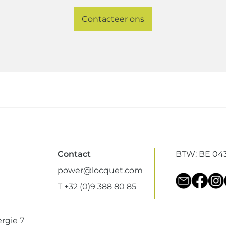
Contacteer ons
Contact
BTW: BE 043
power@locquet.com
T +32 (0)9 388 80 85
rgie 7