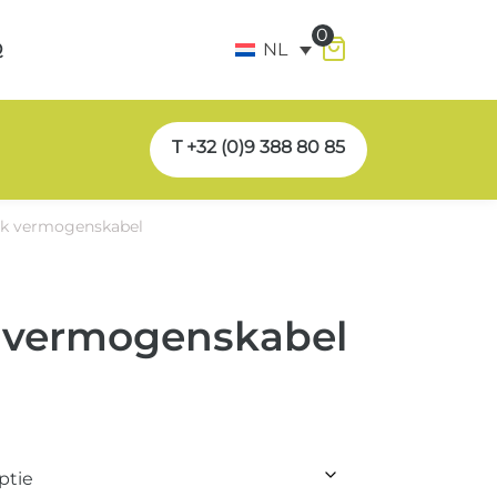
0
Q
NL
T +32 (0)9 388 80 85
k vermogenskabel
 vermogenskabel