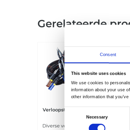
Gerelateerde pr
Consent
This website uses cookies
We use cookies to personalis
information about your use of
other information that you’ve
Verloopstukken Powerlock
Consent
Necessary
Selection
Diverse verloopstukken van