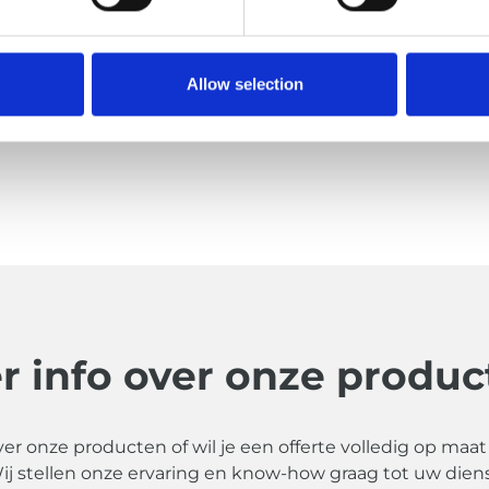
Allow selection
r info over onze produc
ver onze producten of wil je een offerte volledig op maa
ij stellen onze ervaring en know-how graag tot uw diens