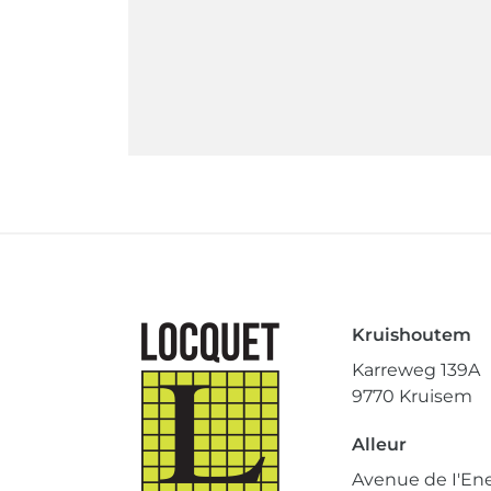
Kruishoutem
Karreweg 139A
9770 Kruisem
Alleur
Avenue de I'Ene