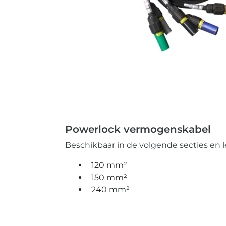
Powerlock vermogenskabel
Beschikbaar in de volgende secties en l
120 mm²
150 mm²
240 mm²