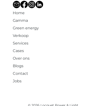
Home
Gamma
Green energy
Verkoop
Services
Cases
Over ons
Blogs
Contact
Jobs
© 2026 Locquet Power & Light