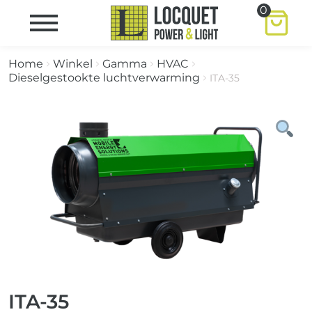
0
Home
Winkel
Gamma
HVAC
Dieselgestookte luchtverwarming
ITA-35
ITA-35