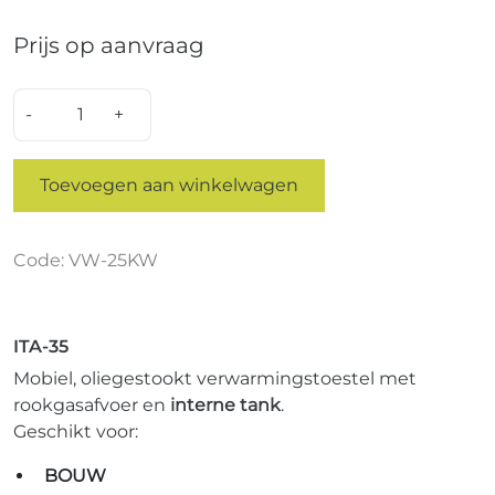
Prijs op aanvraag
Quantity
Toevoegen aan winkelwagen
Code: VW-25KW
ITA-35
Mobiel, oliegestookt verwarmingstoestel met
rookgasafvoer en
interne tank
.
Geschikt voor:
BOUW