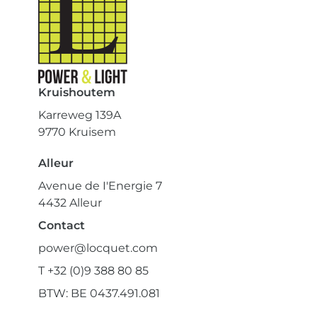
Kruishoutem
Karreweg 139A
9770 Kruisem
Alleur
Avenue de I'Energie 7
4432 Alleur
Contact
power@locquet.com
T +32 (0)9 388 80 85
BTW: BE 0437.491.081