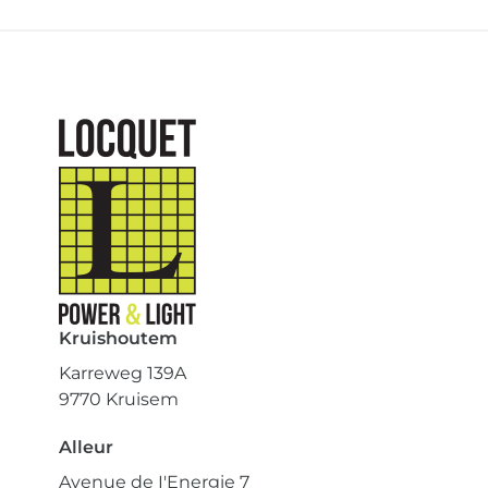
Kruishoutem
Karreweg 139A
9770 Kruisem
Alleur
Avenue de I'Energie 7