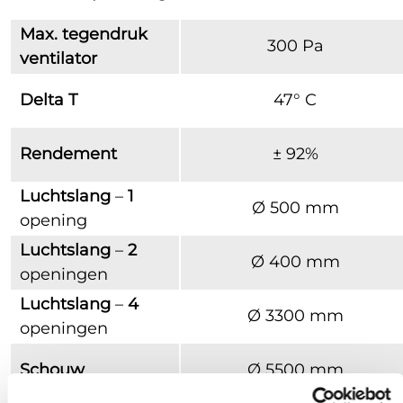
Max. tegendruk
300 Pa
ventilator
Delta T
47° C
Rendement
± 92%
Luchtslang
–
1
Ø 500 mm
opening
Luchtslang
–
2
Ø 400 mm
openingen
Luchtslang
–
4
Ø 3300 mm
openingen
Schouw
Ø 5500 mm