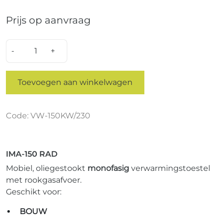
Prijs op aanvraag
Quantity
Toevoegen aan winkelwagen
Code: VW-150KW/230
IMA-150 RAD
Mobiel, oliegestookt
monofasig
verwarmingstoestel
met rookgasafvoer.
Geschikt voor:
BOUW