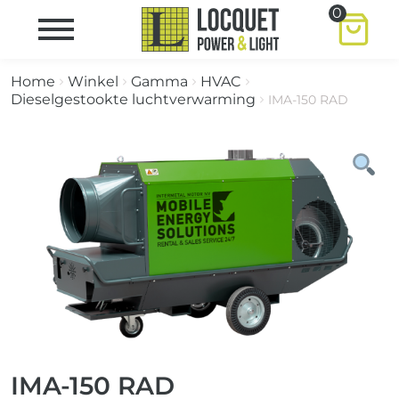
0
Home
Winkel
Gamma
HVAC
Dieselgestookte luchtverwarming
IMA-150 RAD
IMA-150 RAD