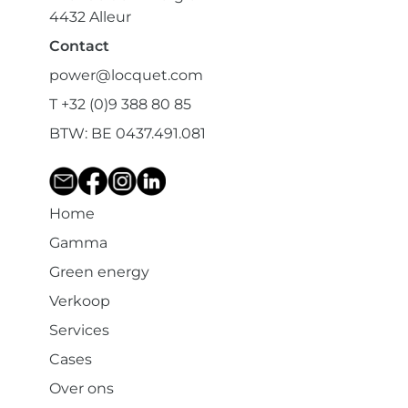
4432 Alleur
Contact
power@locquet.com
T +32 (0)9 388 80 85
BTW: BE 0437.491.081
Home
Gamma
Green energy
Verkoop
Services
Cases
Over ons