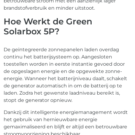
betrouwbare stroom met een aanzienlijk lager
brandstofverbruik en minder uitstoot.
Hoe Werkt de Green
Solarbox 5P?
De geïntegreerde zonnepanelen laden overdag
continu het batterijsysteem op. Aangesloten
toestellen worden in eerste instantie gevoed door
de opgeslagen energie en de opgewekte zonne-
energie. Wanneer het batterijniveau daalt, schakelt
de generator automatisch in om de batterij op te
laden. Zodra het gewenste laadniveau bereikt is,
stopt de generator opnieuw.
Dankzij dit intelligente energiemanagement wordt
het gebruik van hernieuwbare energie
gemaximaliseerd en blijft er altijd een betrouwbare
stroomvoorziening beschikbaar.