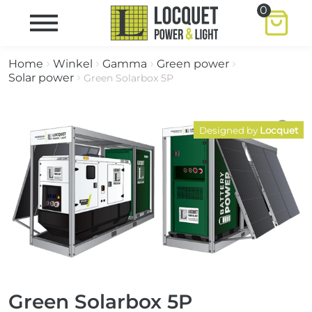
0
Home
Winkel
Gamma
Green power
Solar power
Green Solarbox 5P
Designed by
Locquet
Green Solarbox 5P