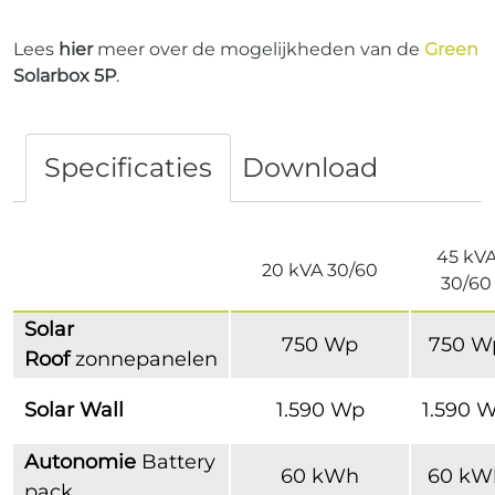
Lees
hier
meer over de mogelijkheden van de
Green
Solarbox 5P
.
Specificaties
Download
45 kV
20 kVA 30/60
30/60
Solar
750 Wp
750 W
Roof
zonnepanelen
Solar Wall
1.590 Wp
1.590 
Autonomie
Battery
60 kWh
60 kW
pack