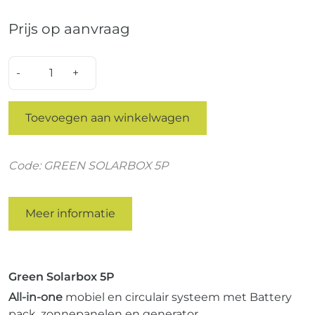
Prijs op aanvraag
Quantity
Toevoegen aan winkelwagen
Code: GREEN SOLARBOX 5P
Meer informatie
Green Solarbox 5P
All-in-one
mobiel en circulair systeem met Battery
pack, zonnepanelen en generator