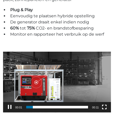
Plug & Play
Eenvoudig te plaatsen hybride opstelling
De generator draait enkel indien nodig
60%
tot
75%
CO2- en brandstofbesparing
Monitor en rapporteer het verbruik op de werf
Videospeler
00:01
00:11