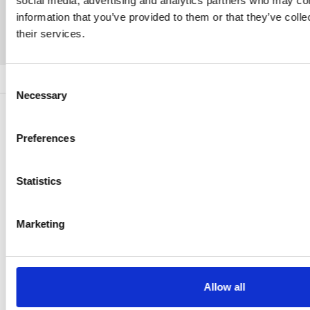
social media, advertising and analytics partners who may com
information that you’ve provided to them or that they’ve coll
Contacteer ons
their services.
Consent
Necessary
Selection
Preferences
Statistics
Marketing
Allow all
Kruishoutem