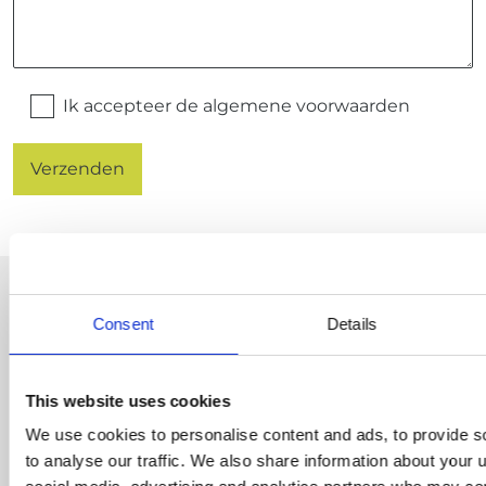
Ik accepteer de
algemene voorwaarden
Meer info over onze
Consent
Details
producten?
Wil je meer info over onze producten of wil je
This website uses cookies
een offerte volledig op maat van jouw project?
We use cookies to personalise content and ads, to provide s
Wij stellen onze ervaring en know-how graag
to analyse our traffic. We also share information about your u
tot uw dienst.