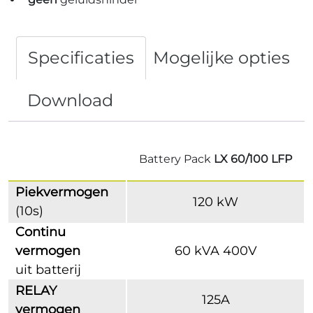
Specificaties
Mogelijke opties
Download
Battery Pack
LX 60/100 LFP
Piekvermogen
120 kW
(10s)
Continu
vermogen
60 kVA 400V
uit batterij
RELAY
125A
vermogen