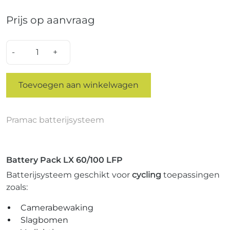
Prijs op aanvraag
Quantity
Toevoegen aan winkelwagen
Pramac batterijsysteem
Battery Pack LX 60/100 LFP
Batterijsysteem geschikt voor
cycling
toepassingen
zoals:
Camerabewaking
Slagbomen