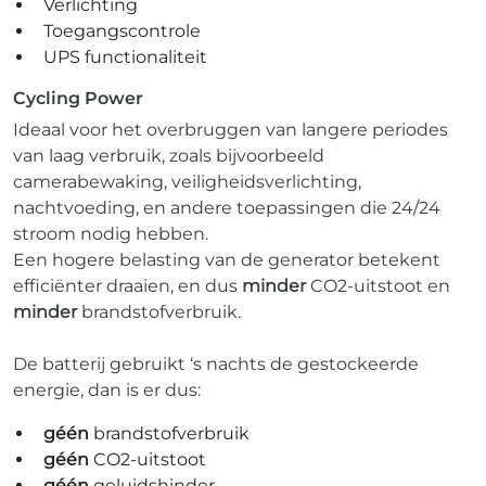
Verlichting
Toegangscontrole
UPS functionaliteit
Cycling Power
Ideaal voor het overbruggen van langere periodes
van laag verbruik, zoals bijvoorbeeld
camerabewaking, veiligheidsverlichting,
nachtvoeding, en andere toepassingen die 24/24
stroom nodig hebben.
Een hogere belasting van de generator betekent
efficiënter draaien, en dus
minder
CO2-uitstoot en
minder
brandstofverbruik.
De batterij gebruikt ‘s nachts de gestockeerde
energie, dan is er dus:
géén
brandstofverbruik
géén
CO2-uitstoot
géén
geluidshinder