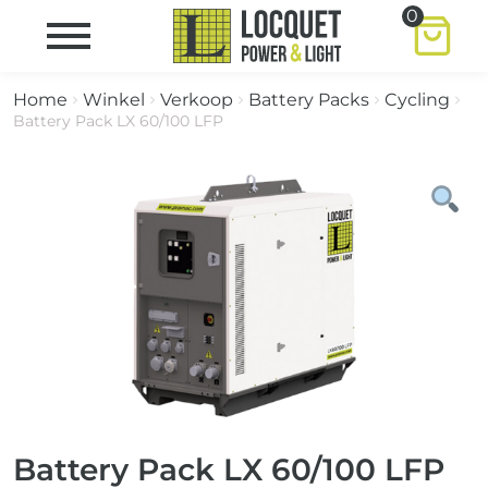
0
Home
Winkel
Verkoop
Battery Packs
Cycling
Battery Pack LX 60/100 LFP
Battery Pack LX 60/100 LFP