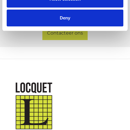
een offerte volledig op maat van jouw project?
Wij stellen onze ervaring en know-how graag
tot uw dienst.
Deny
Contacteer ons