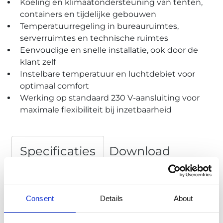
Koeling en klimaatondersteuning van tenten,
containers en tijdelijke gebouwen
Temperatuurregeling in bureauruimtes,
serverruimtes en technische ruimtes
Eenvoudige en snelle installatie, ook door de
klant zelf
Instelbare temperatuur en luchtdebiet voor
optimaal comfort
Werking op standaard 230 V-aansluiting voor
maximale flexibiliteit bij inzetbaarheid
Specificaties
Download
7 kW split-unit
Consent
Details
About
warmtepomp
Max.