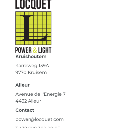
Kruishoutem
Karreweg 139A
9770 Kruisem
Alleur
Avenue de I'Energie 7
4432 Alleur
Contact
power@locquet.com