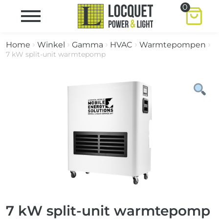
0
Home
Winkel
Gamma
HVAC
Warmtepompen
7 kW split-unit warmtepomp
7 kW split-unit warmtepomp