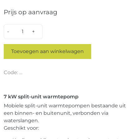
Prijs op aanvraag
Quantity
Toevoegen aan winkelwagen
Code: …
7 kW split-unit warmtepomp
Mobiele split-unit warmtepompen bestaande uit
een binnen- en buitenunit, verbonden via
waterslangen.
Geschikt voor: