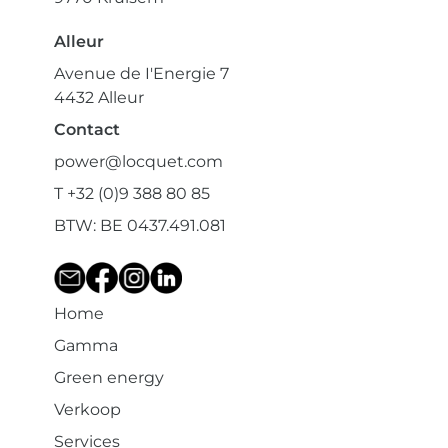
Alleur
Avenue de I'Energie 7
4432 Alleur
Contact
power@locquet.com
T +32 (0)9 388 80 85
BTW: BE 0437.491.081
Home
Gamma
Green energy
Verkoop
Services