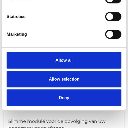
Meer info
Statistics
Marketing
Allow all
Allow selection
Deny
Generator monitoring
Slimme module voor de opvolging van uw