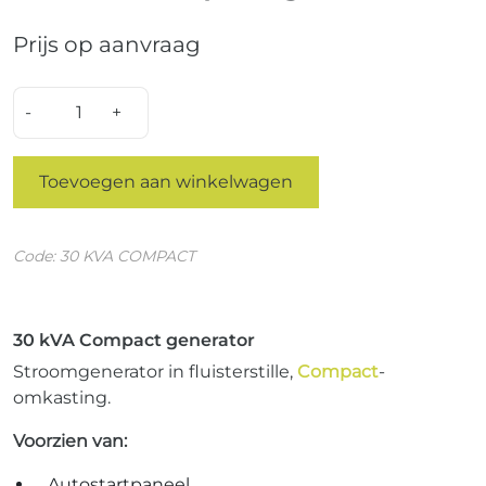
Prijs op aanvraag
Quantity
Toevoegen aan winkelwagen
Code: 30 KVA COMPACT
30 kVA Compact generator
Stroomgenerator in fluisterstille,
Compact
-
omkasting.
Voorzien van:
Autostartpaneel