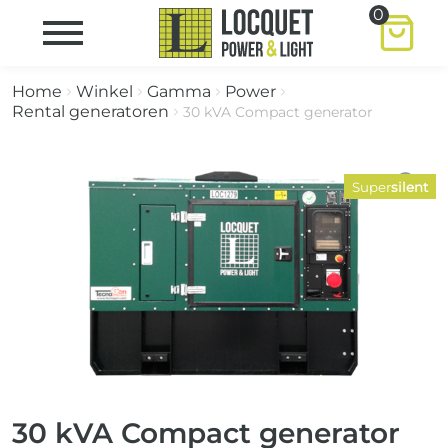
0
Home
Winkel
Gamma
Power
Rental generatoren
30 kVA Compact generator
Super
silent
30 kVA Compact generator