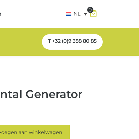
0
Q
NL
T +32 (0)9 388 80 85
ntal Generator
voegen aan winkelwagen