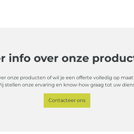
r info over onze produc
ver onze producten of wil je een offerte volledig op maa
ij stellen onze ervaring en know-how graag tot uw diens
Contacteer ons