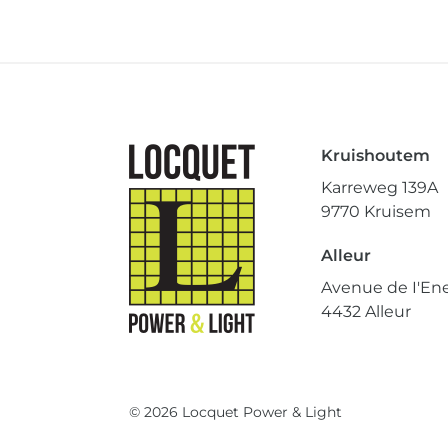
Kruishoutem
Karreweg 139A
9770 Kruisem
Alleur
Avenue de I'Ene
4432 Alleur
© 2026 Locquet Power & Light