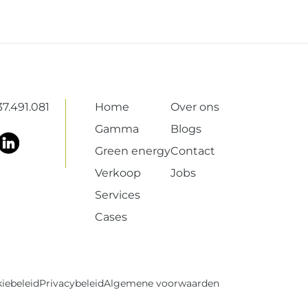
7.491.081
Home
Over ons
Gamma
Blogs
Green energy
Contact
Verkoop
Jobs
Services
Cases
iebeleid
Privacybeleid
Algemene voorwaarden