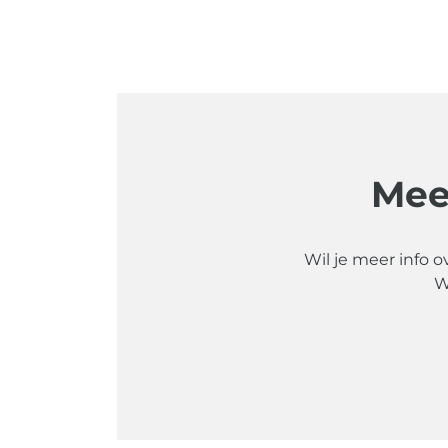
Mee
Wil je meer info o
W