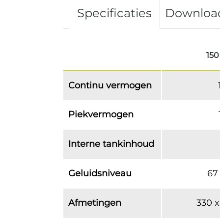
Specificaties
Downloa
150
Continu vermogen
Piekvermogen
Interne tankinhoud
Geluidsniveau
67
Afmetingen
330 x