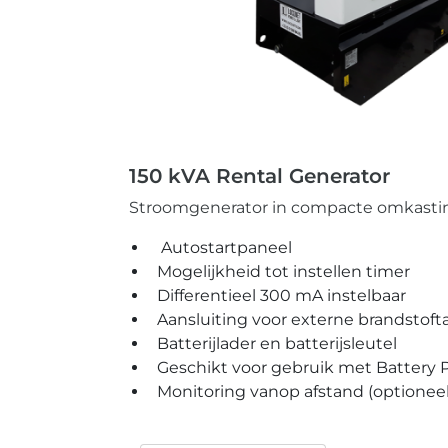
150 kVA Rental Generator
Stroomgenerator in compacte omkasti
Autostartpaneel
Mogelijkheid tot instellen timer
Differentieel 300 mA instelbaar
Aansluiting voor externe brandstoft
Batterijlader en batterijsleutel
Geschikt voor gebruik met Battery 
Monitoring vanop afstand (optioneel