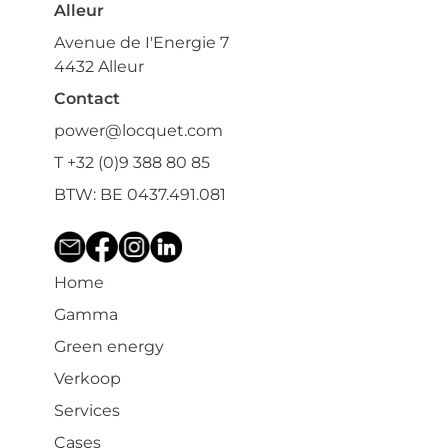
Alleur
Avenue de I'Energie 7
4432 Alleur
Contact
power@locquet.com
T +32 (0)9 388 80 85
BTW: BE 0437.491.081
Home
Gamma
Green energy
Verkoop
Services
Cases