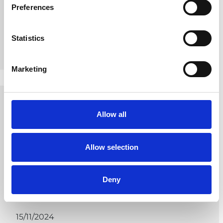
ons...
Preferences
Lees meer
Statistics
Marketing
Allow all
Allow selection
Deny
15/11/2024