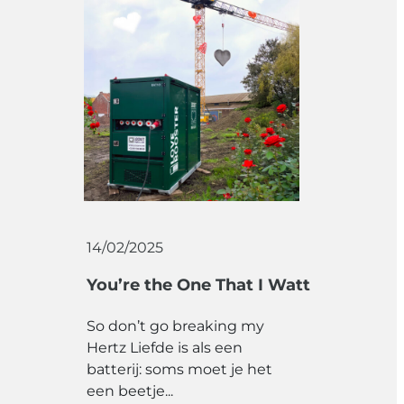
14/02/2025
You’re the One That I Watt
So don’t go breaking my
Hertz Liefde is als een
batterij: soms moet je het
een beetje...