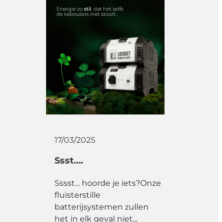
17/03/2025
Ssst….
Sssst… hoorde je iets?Onze
fluisterstille
batterijsystemen zullen
het in elk geval niet...