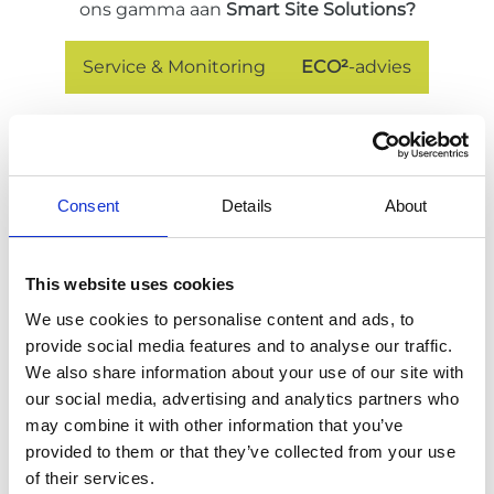
ons gamma aan
Smart Site Solutions?
Service & Monitoring
ECO²
-advies
Consent
Details
About
Voorgestelde producten
This website uses cookies
We use cookies to personalise content and ads, to
provide social media features and to analyse our traffic.
We also share information about your use of our site with
our social media, advertising and analytics partners who
may combine it with other information that you’ve
provided to them or that they’ve collected from your use
of their services.