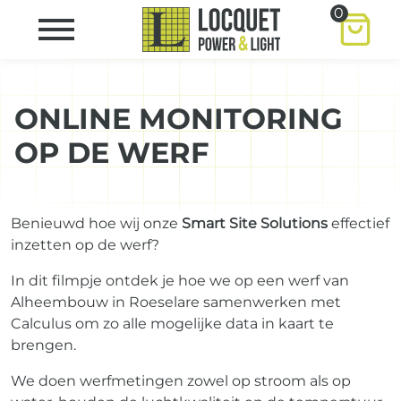
0
ONLINE MONITORING
OP DE WERF
Benieuwd hoe wij onze
Smart Site Solutions
effectief
inzetten op de werf?
In dit filmpje ontdek je hoe we op een werf van
Alheembouw
in Roeselare samenwerken met
Calculus
om zo alle mogelijke data in kaart te
brengen.
We doen werfmetingen zowel op stroom als op