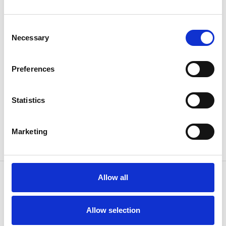
Generator monitoring
Fuel management
Consent
Necessary
Selection
Deel deze blog
Preferences
Statistics
Terug naar overzicht
Marketing
Allow all
Allow selection