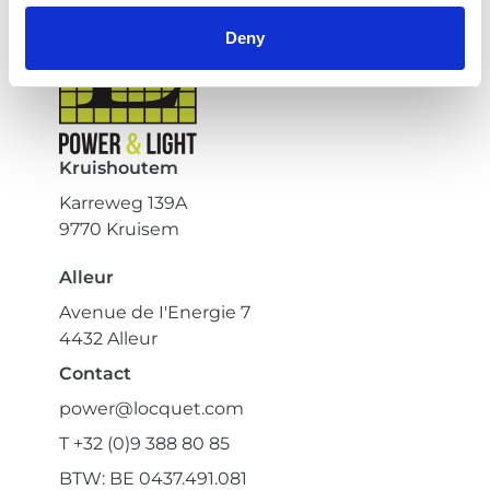
Deny
Kruishoutem
Karreweg 139A
9770 Kruisem
Alleur
Avenue de I'Energie 7
4432 Alleur
Contact
power@locquet.com
T +32 (0)9 388 80 85
BTW: BE 0437.491.081