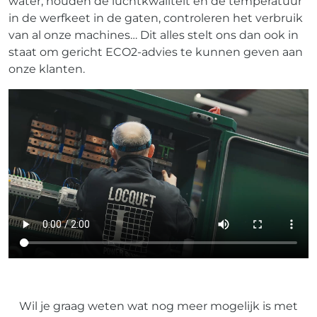
water, houden de luchtkwaliteit en de temperatuur
in de werfkeet in de gaten, controleren het verbruik
van al onze machines… Dit alles stelt ons dan ook in
staat om gericht ECO2-advies te kunnen geven aan
onze klanten.
Wil je graag weten wat nog meer mogelijk is met