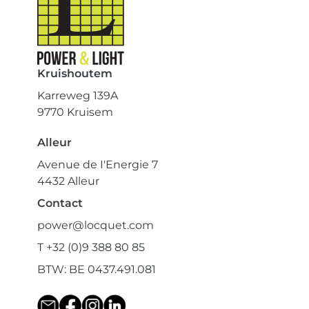
Kruishoutem
Karreweg 139A
9770 Kruisem
Alleur
Avenue de I'Energie 7
4432 Alleur
Contact
power@locquet.com
T +32 (0)9 388 80 85
BTW: BE 0437.491.081