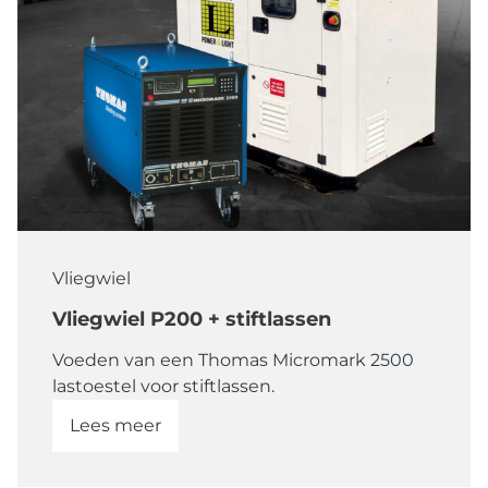
Mobiel laden
Retail
Torenkraan
Verlichting
Vliegwiel
Vliegwiel
Vliegwiel P200 + stiftlassen
Voeden van een Thomas Micromark 2500
lastoestel voor stiftlassen.
Lees meer