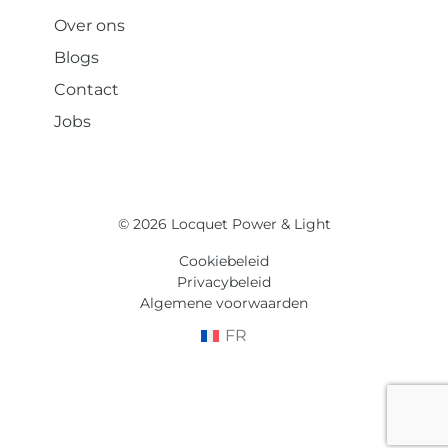
Over ons
Blogs
Contact
Jobs
© 2026 Locquet Power & Light
Cookiebeleid
Privacybeleid
Algemene voorwaarden
FR