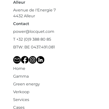
Alleur
Avenue de I'Energie 7
4432 Alleur
Contact
power@locquet.com
T +32 (0)9 388 80 85
BTW: BE 0437.491.081
Home
Gamma
Green energy
Verkoop
Services
Cases