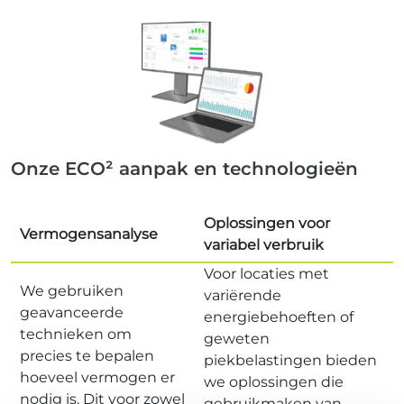
Onze ECO² aanpak en technologieën
Oplossingen voor
Vermogensanalyse
variabel verbruik
Voor locaties met
We gebruiken
variërende
geavanceerde
energiebehoeften of
technieken om
geweten
precies te bepalen
piekbelastingen bieden
hoeveel vermogen er
we oplossingen die
nodig is. Dit voor zowel
gebruikmaken van