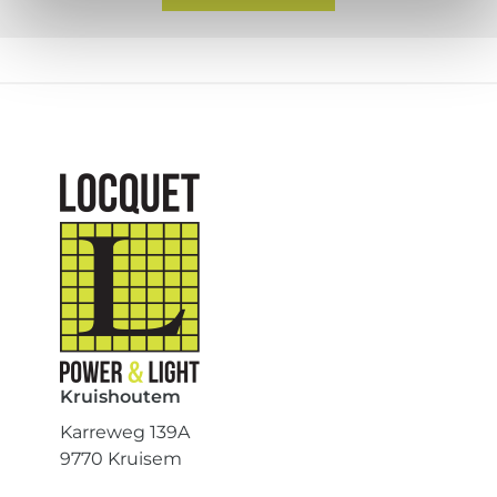
Kruishoutem
Karreweg 139A
9770 Kruisem