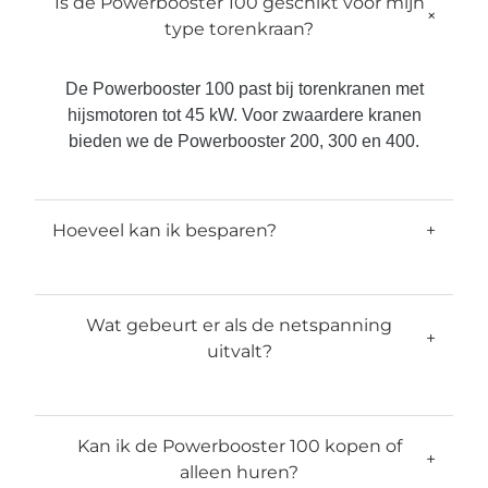
Is de Powerbooster 100 geschikt voor mijn
+
type torenkraan?
De Powerbooster 100 past bij torenkranen met
hijsmotoren tot 45 kW. Voor zwaardere kranen
bieden we de Powerbooster 200, 300 en 400.
Hoeveel kan ik besparen?
+
Wat gebeurt er als de netspanning
+
uitvalt?
Kan ik de Powerbooster 100 kopen of
+
alleen huren?