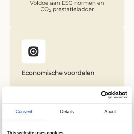
Voldoe aan ESG normen en
CO₂ prestatieladder
Economische voordelen
Lagere operationele kosten
Consent
Details
About
Minder brandstofverbruik
This website uses cookies