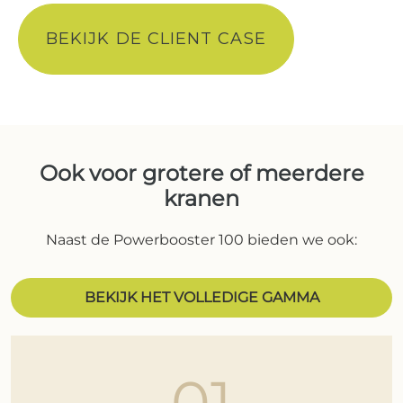
BEKIJK DE CLIENT CASE
Ook voor grotere of meerdere
kranen
Naast de Powerbooster 100 bieden we ook:
BEKIJK HET VOLLEDIGE GAMMA
01