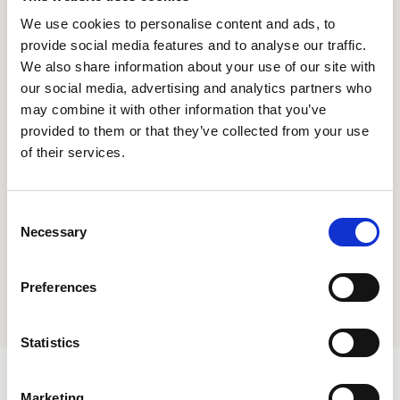
We use cookies to personalise content and ads, to
Geen brandstoftransport en
provide social media features and to analyse our traffic.
bijvulling nodig
We also share information about your use of our site with
our social media, advertising and analytics partners who
may combine it with other information that you’ve
Minder werkdruk voor
provided to them or that they’ve collected from your use
werfleiders
of their services.
Consent
Necessary
Selection
Preferences
Statistics
Marketing