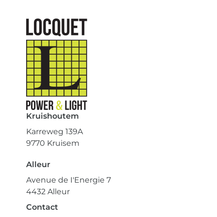
Kruishoutem
Karreweg 139A
9770 Kruisem
Alleur
Avenue de I'Energie 7
4432 Alleur
Contact