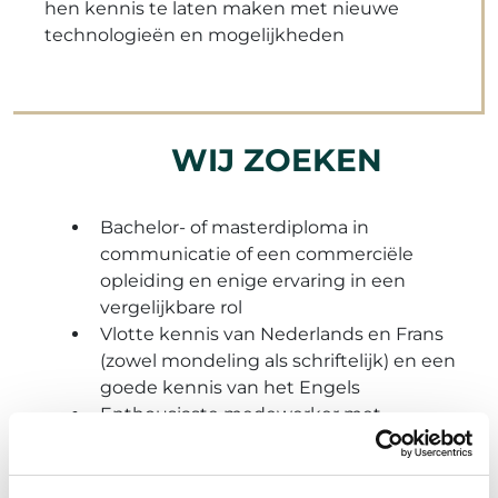
hen kennis te laten maken met nieuwe
technologieën en mogelijkheden
WIJ ZOEKEN
Bachelor- of masterdiploma in
communicatie of een commerciële
opleiding en enige ervaring in een
vergelijkbare rol
Vlotte kennis van Nederlands en Frans
(zowel mondeling als schriftelijk) en een
goede kennis van het Engels
Enthousiaste medewerker met
analytische en pragmatische geest
Een praktische aanpak en
doenersmentaliteit