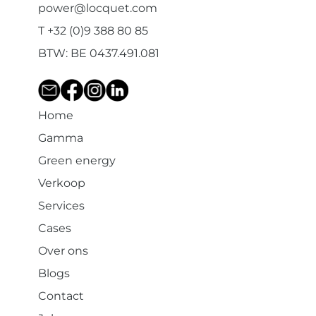
power@locquet.com
T +32 (0)9 388 80 85
BTW: BE 0437.491.081
Home
Gamma
Green energy
Verkoop
Services
Cases
Over ons
Blogs
Contact