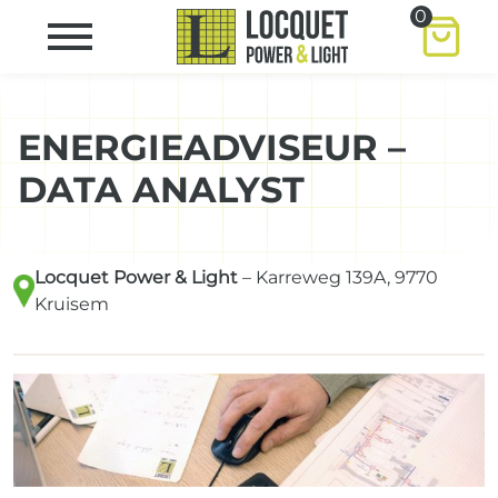
0
ENERGIEADVISEUR –
DATA ANALYST
Locquet Power & Light
– Karreweg 139A, 9770
Kruisem