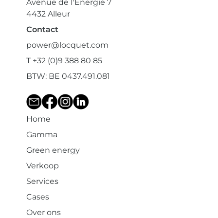
Avenue de I'Energie 7
4432 Alleur
Contact
power@locquet.com
T +32 (0)9 388 80 85
BTW: BE 0437.491.081
Home
Gamma
Green energy
Verkoop
Services
Cases
Over ons