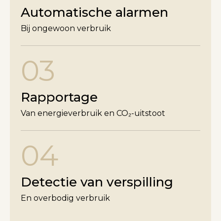
Automatische alarmen
Bij ongewoon verbruik
03
Rapportage
Van energieverbruik en CO₂-uitstoot
04
Detectie van verspilling
En overbodig verbruik