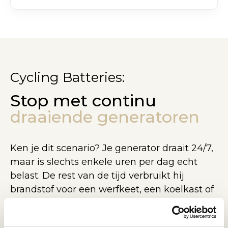
Cycling Batteries:
Stop met continu
draaiende generatoren
Ken je dit scenario? Je generator draait 24/7,
maar is slechts enkele uren per dag echt
belast. De rest van de tijd verbruikt hij
brandstof voor een werfkeet, een koelkast of
wat verlichting. Bij de nieuwe stage 5
generatoren breng je schade toe aan je