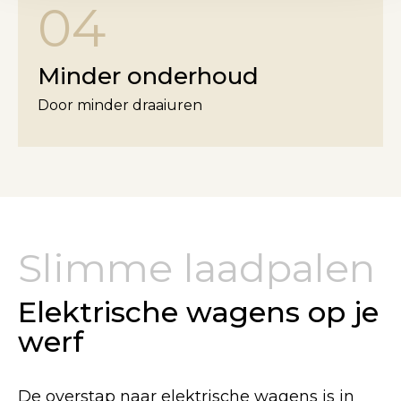
04
Minder onderhoud
Door minder draaiuren
Slimme laadpalen
Elektrische wagens op je
werf
De overstap naar elektrische wagens is in