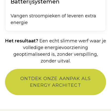
Batterijsystemen
Vangen stroompieken of leveren extra
energie
Het resultaat?
Een echt slimme werf waar je
volledige energievoorziening
geoptimaliseerd is, zonder verspilling,
zonder uitval.
ONTDEK ONZE AANPAK ALS
ENERGY ARCHITECT