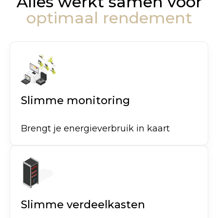
Alles werkt samen voor
optimaal rendement
Slimme monitoring
Brengt je energieverbruik in kaart
Slimme verdeelkasten