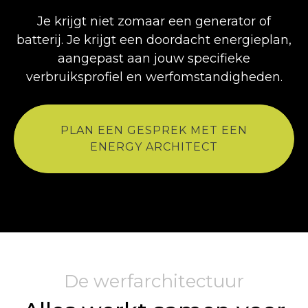
Je krijgt niet zomaar een generator of
batterij. Je krijgt een doordacht energieplan,
aangepast aan jouw specifieke
verbruiksprofiel en werfomstandigheden.
PLAN EEN GESPREK MET EEN
ENERGY ARCHITECT
De werfarchitectuur