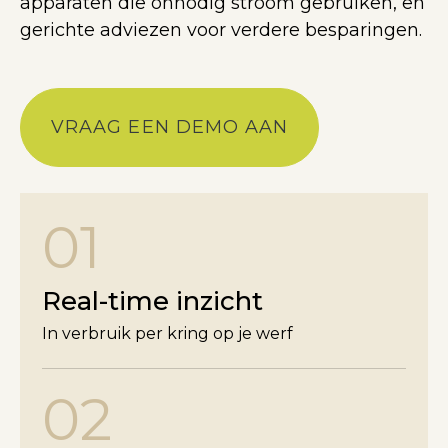
apparaten die onnodig stroom gebruiken, en
gerichte adviezen voor verdere besparingen.
VRAAG EEN DEMO AAN
01
Real-time inzicht
In verbruik per kring op je werf
02