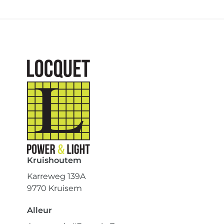
Kruishoutem
Karreweg 139A
9770 Kruisem
Alleur