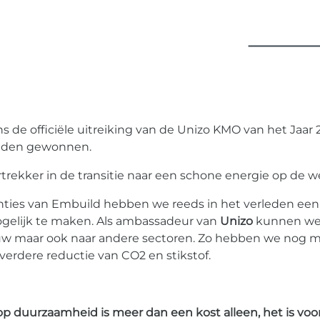
ens de officiële uitreiking van de Unizo KMO van het Jaar
adden gewonnen.
rtrekker in de transitie naar een schone energie op de w
renties van Embuild hebben we reeds in het verleden e
gelijk te maken. Als ambassadeur van
Unizo
kunnen we 
bouw maar ook naar andere sectoren. Zo hebben we nog 
 verdere reductie van CO2 en stikstof.
op duurzaamheid is meer dan een kost alleen, het is vo