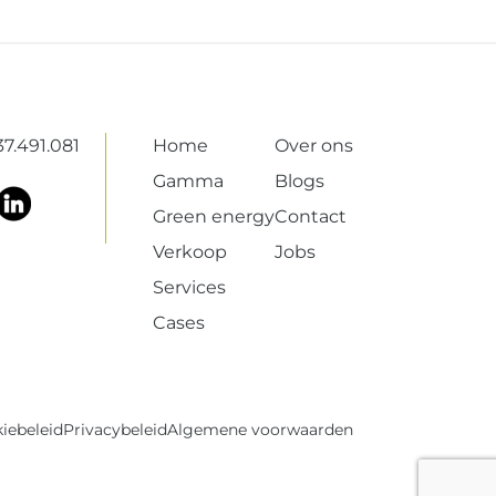
7.491.081
Home
Over ons
Gamma
Blogs
Green energy
Contact
Verkoop
Jobs
Services
Cases
iebeleid
Privacybeleid
Algemene voorwaarden