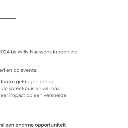
 2024 bij Willy Naessens kregen we
erf en op events.
en forum gekregen om de
de spreekbuis enkel maar
meer impact op een versnelde
oral een enorme opportuniteit