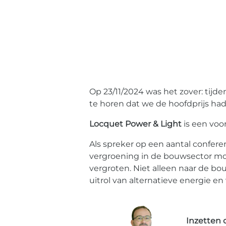
Op 23/11/2024 was het zover: tijd
te horen dat we de hoofdprijs h
Locquet Power & Light
is een voo
Als spreker op een aantal confe
vergroening in de bouwsector mo
vergroten. Niet alleen naar de 
uitrol van alternatieve energie en
Inzetten 