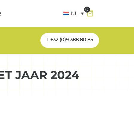
0
Q
NL
T +32 (0)9 388 80 85
ET JAAR 2024