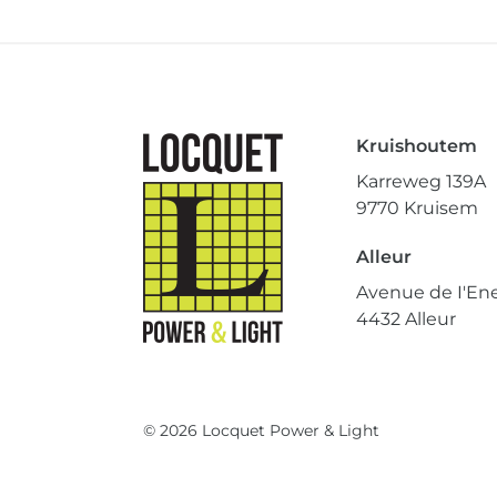
Kruishoutem
Karreweg 139A
9770 Kruisem
Alleur
Avenue de I'Ene
4432 Alleur
© 2026 Locquet Power & Light