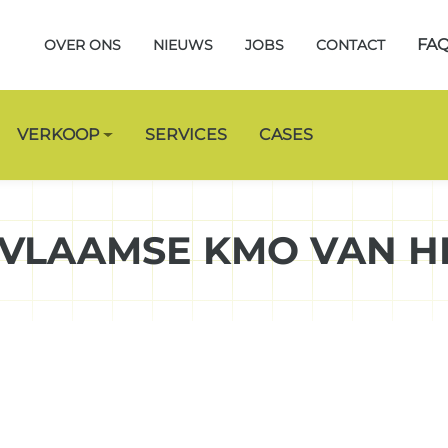
FA
OVER ONS
NIEUWS
JOBS
CONTACT
VERKOOP
SERVICES
CASES
-VLAAMSE KMO VAN H