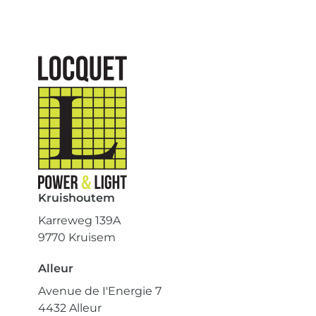
Kruishoutem
Karreweg 139A
9770 Kruisem
Alleur
Avenue de I'Energie 7
4432 Alleur