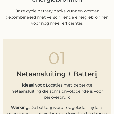
Onze cycle battery packs kunnen worden
gecombineerd met verschillende energiebronnen
voor nog meer efficiëntie:
01
Netaansluiting + Batterij
Ideaal voor:
Locaties met beperkte
netaansluiting die soms onvoldoende is voor
piekverbruik
Werking:
De batterij wordt opgeladen tijdens
periodes van laag verbruik en levert extra stroom