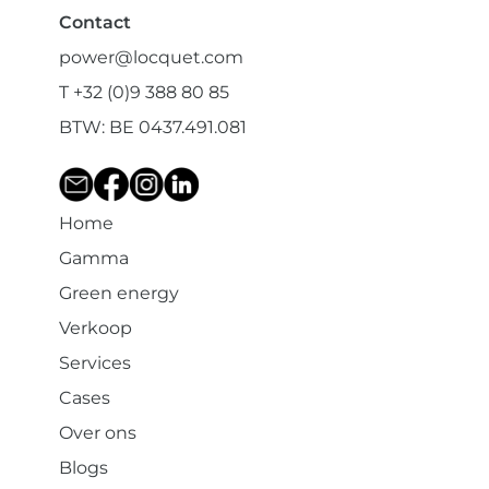
Contact
power@locquet.com
T +32 (0)9 388 80 85
BTW: BE 0437.491.081
Home
Gamma
Green energy
Verkoop
Services
Cases
Over ons
Blogs