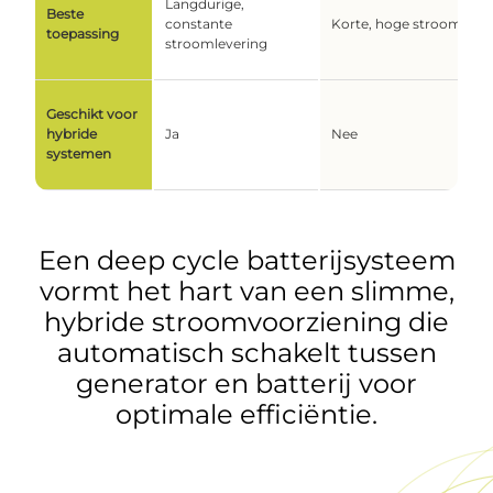
Langdurige,
Beste
constante
Korte, hoge stroompiek
toepassing
stroomlevering
Geschikt voor
hybride
Ja
Nee
systemen
Een deep cycle batterijsysteem
vormt het hart van een slimme,
hybride stroomvoorziening die
automatisch schakelt tussen
generator en batterij voor
optimale efficiëntie.