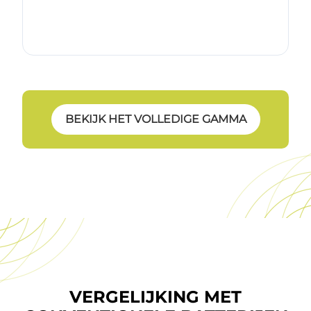
BEKIJK HET VOLLEDIGE GAMMA
VERGELIJKING MET