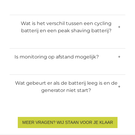
Wat is het verschil tussen een cycling
+
batterij en een peak shaving batterij?
Is monitoring op afstand mogelijk?
+
Wat gebeurt er als de batterij leeg is en de
+
generator niet start?
MEER VRAGEN? WIJ STAAN VOOR JE KLAAR